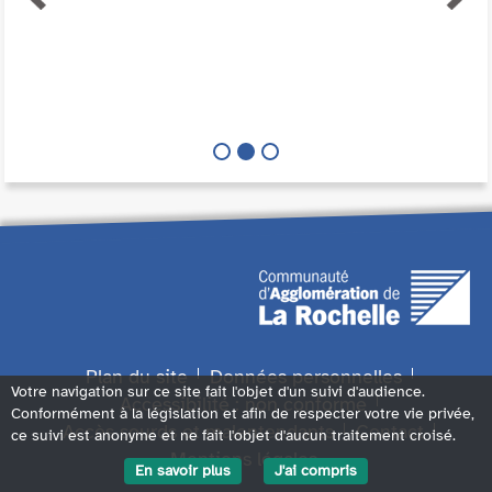
Plan du site
Données personnelles
Votre navigation sur ce site fait l'objet d'un suivi d'audience.
Accessibilité : non conforme
Conformément à la législation et afin de respecter votre vie privée,
Accès sourds et malentendants
Contact
ce suivi est anonyme et ne fait l'objet d'aucun traitement croisé.
Mentions légales
En savoir plus
J'ai compris