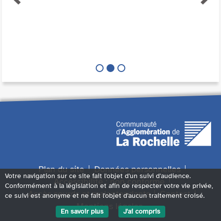
Plan du site
Données personnelles
Votre navigation sur ce site fait l'objet d'un suivi d'audience.
Accessibilité : non conforme
Conformément à la législation et afin de respecter votre vie privée,
Accès sourds et malentendants
Contact
ce suivi est anonyme et ne fait l'objet d'aucun traitement croisé.
Mentions légales
En savoir plus
J'ai compris