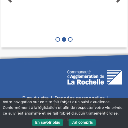
Plan du site
Données personnelles
Votre navigation sur ce site fait l'objet d'un suivi d'audience.
Accessibilité : non conforme
Conformément à la législation et afin de respecter votre vie privée,
Accès sourds et malentendants
Contact
ce suivi est anonyme et ne fait l'objet d'aucun traitement croisé.
Mentions légales
En savoir plus
J'ai compris