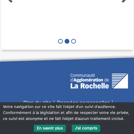
Plan du site
Données personnelles
Votre navigation sur ce site fait l'objet d'un suivi d'audience.
Accessibilité : non conforme
Conformément à la législation et afin de respecter votre vie privée,
Accès sourds et malentendants
Contact
ce suivi est anonyme et ne fait l'objet d'aucun traitement croisé.
Mentions légales
En savoir plus
J'ai compris