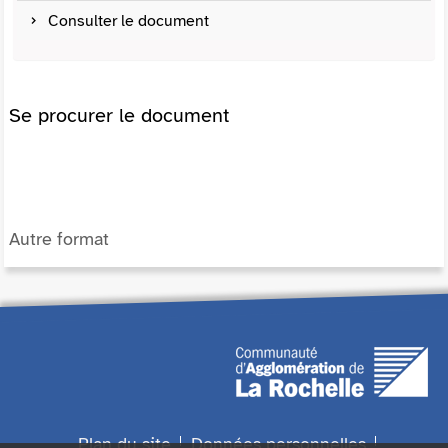
Consulter le document
Se procurer le document
Autre format
Plan du site
Données personnelles