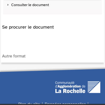
Consulter le document
Se procurer le document
Autre format
Plan du site
Données personnelles