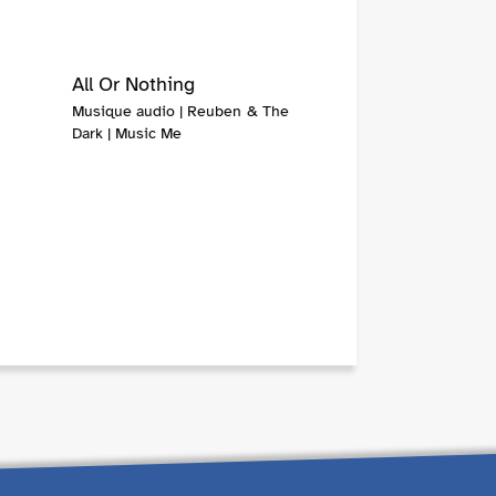
All Or Nothing
Musique audio | Reuben & The
Dark | Music Me