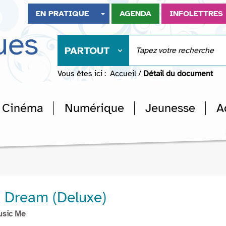
EN PRATIQUE
AGENDA
INFOLETTRES
ues
PARTOUT
Vous êtes ici :
Accueil
/
Détail du document
Cinéma
Numérique
Jeunesse
A
 Dream (Deluxe)
usic Me