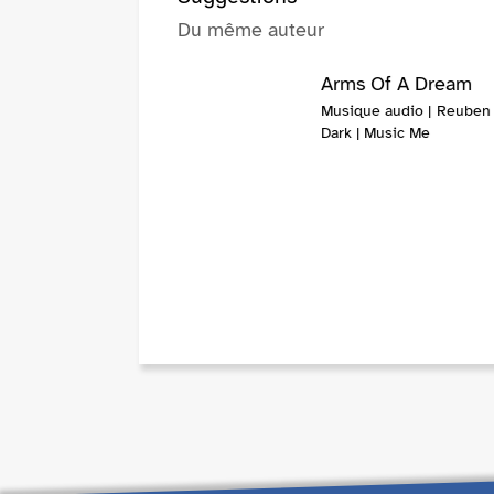
Du même auteur
Arms Of A Dream
Musique audio | Reuben
Dark | Music Me