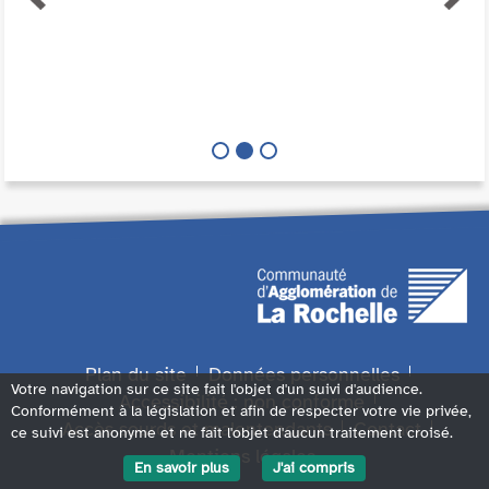
Plan du site
Données personnelles
Votre navigation sur ce site fait l'objet d'un suivi d'audience.
Accessibilité : non conforme
Conformément à la législation et afin de respecter votre vie privée,
Accès sourds et malentendants
Contact
ce suivi est anonyme et ne fait l'objet d'aucun traitement croisé.
Mentions légales
En savoir plus
J'ai compris