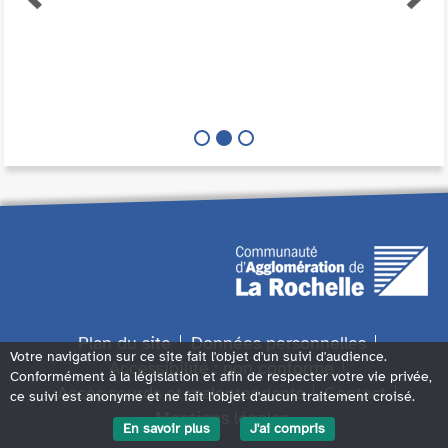
Plan du site
Données personnelles
Votre navigation sur ce site fait l'objet d'un suivi d'audience.
Accessibilité : non conforme
Conformément à la législation et afin de respecter votre vie privée,
Accès sourds et malentendants
Contact
ce suivi est anonyme et ne fait l'objet d'aucun traitement croisé.
Mentions légales
En savoir plus
J'ai compris