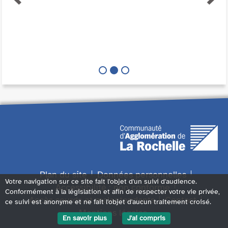
Plan du site
Données personnelles
Votre navigation sur ce site fait l'objet d'un suivi d'audience.
Accessibilité : non conforme
Conformément à la législation et afin de respecter votre vie privée,
Accès sourds et malentendants
Contact
ce suivi est anonyme et ne fait l'objet d'aucun traitement croisé.
Mentions légales
En savoir plus
J'ai compris