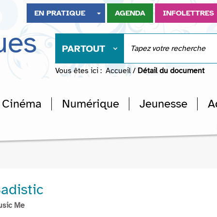
EN PRATIQUE
AGENDA
INFOLETTRES
ues
PARTOUT
Vous êtes ici :
Accueil
/
Détail du document
Cinéma
Numérique
Jeunesse
A
Sadistic
usic Me