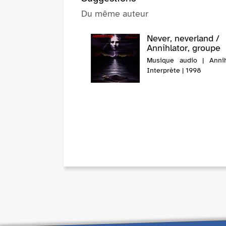
Du même auteur
Never, neverland /
Annihlator, groupe
Musique audio | Annihi
Interprète | 1998