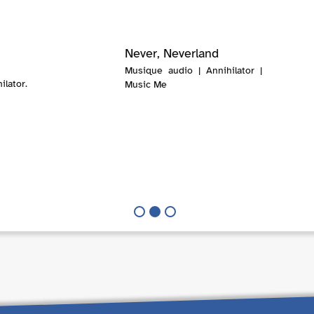
Never, Neverland
Musique audio | Annihilator |
lator.
Music Me