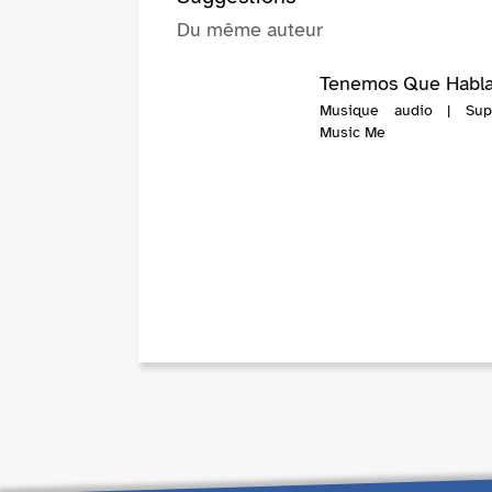
Du même auteur
Tenemos Que Habla
Musique audio | Supi
Music Me