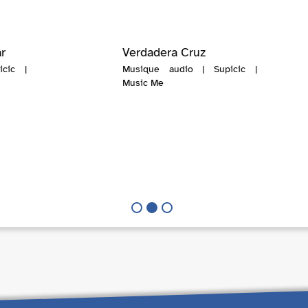
r
Verdadera Cruz
cic |
Musique audio | Supicic |
Music Me