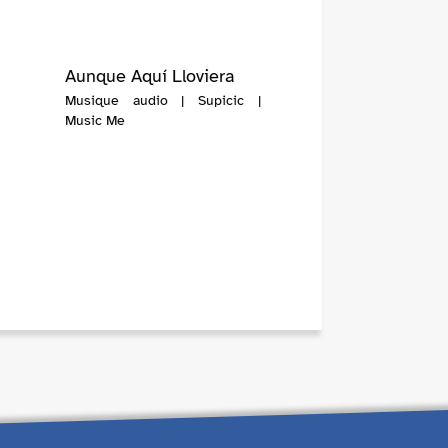
Aunque Aquí Lloviera
Musique audio | Supicic |
Music Me