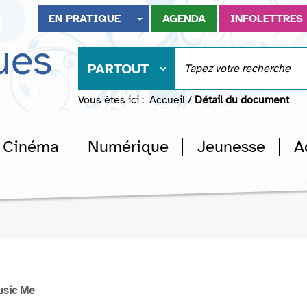
EN PRATIQUE
AGENDA
INFOLETTRES
ues
PARTOUT
Vous êtes ici :
Accueil
/
Détail du document
Cinéma
Numérique
Jeunesse
A
usic Me