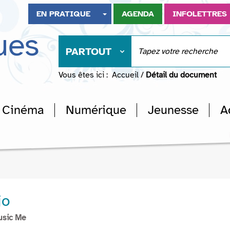
EN PRATIQUE
AGENDA
INFOLETTRES
ues
PARTOUT
Vous êtes ici :
Accueil
/
Détail du document
Cinéma
Numérique
Jeunesse
A
jo
usic Me