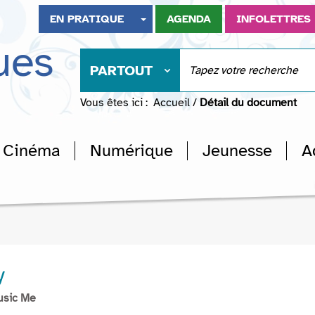
EN PRATIQUE
AGENDA
INFOLETTRES
ues
PARTOUT
Vous êtes ici :
Accueil
/
Détail du document
Cinéma
Numérique
Jeunesse
A
y
usic Me