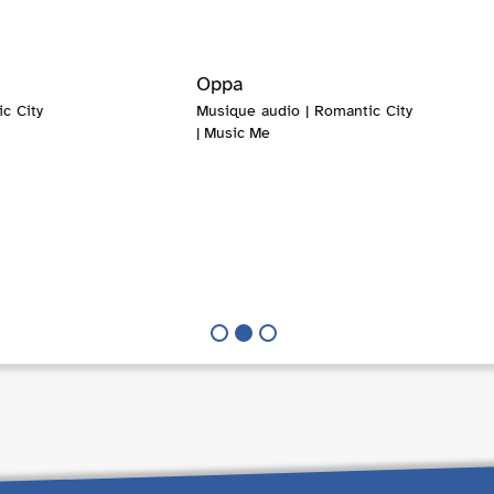
Oppa
c City
Musique audio | Romantic City
| Music Me