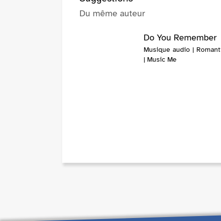
Du même auteur
Do You Remember
Musique audio | Romanti
| Music Me