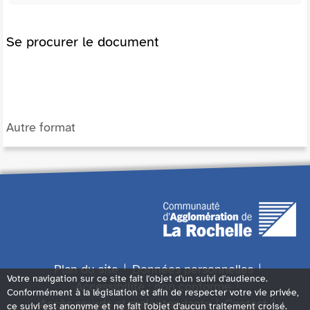
Se procurer le document
Autre format
Plan du site
Données personnelles
Votre navigation sur ce site fait l'objet d'un suivi d'audience.
Accessibilité : non conforme
Conformément à la législation et afin de respecter votre vie privée,
Accès sourds et malentendants
Contact
ce suivi est anonyme et ne fait l'objet d'aucun traitement croisé.