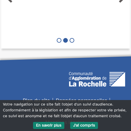
Plan du site
Données personnelles
Votre navigation sur ce site fait l'objet d'un suivi d'audience.
Accessibilité : non conforme
Conformément à la législation et afin de respecter votre vie privée,
Accès sourds et malentendants
Contact
ce suivi est anonyme et ne fait l'objet d'aucun traitement croisé.
Mentions légales
En savoir plus
J'ai compris