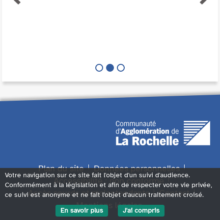
Plan du site
Données personnelles
Votre navigation sur ce site fait l'objet d'un suivi d'audience.
Accessibilité : non conforme
Conformément à la législation et afin de respecter votre vie privée,
Accès sourds et malentendants
Contact
ce suivi est anonyme et ne fait l'objet d'aucun traitement croisé.
Mentions légales
En savoir plus
J'ai compris