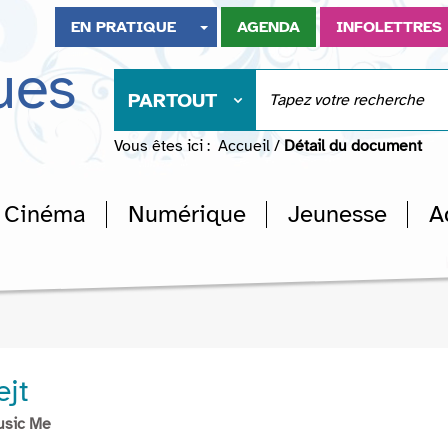
EN PRATIQUE
AGENDA
INFOLETTRES
ues
PARTOUT
Vous êtes ici :
Accueil
/
Détail du document
Cinéma
Numérique
Jeunesse
A
ejt
usic Me