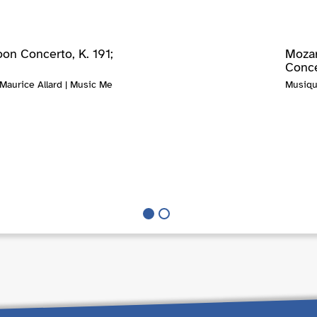
on Concerto, K. 191;
Mozar
Conce
Maurice Allard | Music Me
Musiqu