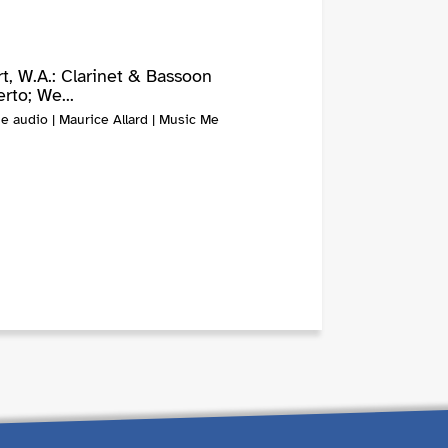
t, W.A.: Clarinet & Bassoon
rto; We...
e audio | Maurice Allard | Music Me