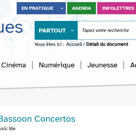
EN PRATIQUE
AGENDA
INFOLETTRES
ues
PARTOUT
Vous êtes ici :
Accueil
/
Détail du document
Cinéma
Numérique
Jeunesse
A
5 Bassoon Concertos
usic Me