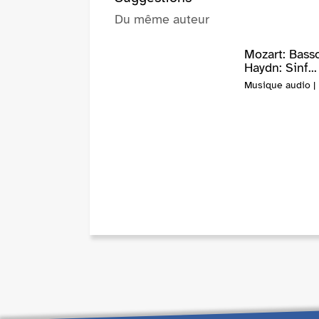
Du même auteur
Mozart: Basso
Haydn: Sinf...
Musique audio | 