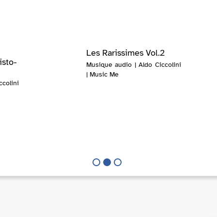
Les Rarissimes Vol.2
isto-
Musique audio | Aldo Ciccolini
| Music Me
colini