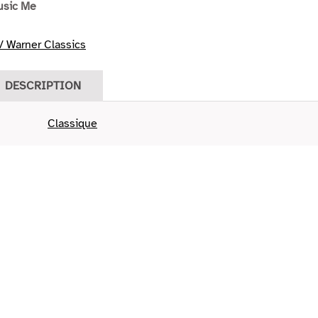
usic Me
 Warner Classics
DESCRIPTION
Classique