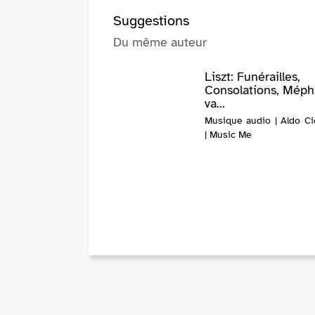
Suggestions
Du même auteur
Liszt: Funérailles,
Consolations, Méph
va...
Musique audio | Aldo Cic
| Music Me