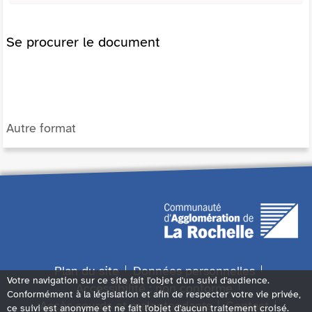
Se procurer le document
Autre format
Plan du site
Données personnelles
Votre navigation sur ce site fait l'objet d'un suivi d'audience.
Accessibilité : non conforme
Conformément à la législation et afin de respecter votre vie privée,
Accès sourds et malentendants
Contact
ce suivi est anonyme et ne fait l'objet d'aucun traitement croisé.