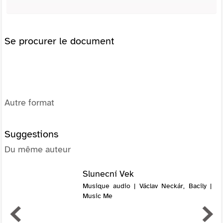
Se procurer le document
Autre format
Suggestions
Du même auteur
Slunecní Vek
Musique audio | Václav Neckár, Bacily |
Music Me