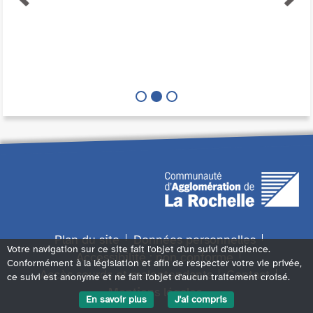
Plan du site
Données personnelles
Votre navigation sur ce site fait l'objet d'un suivi d'audience.
Accessibilité : non conforme
Conformément à la législation et afin de respecter votre vie privée,
Accès sourds et malentendants
Contact
ce suivi est anonyme et ne fait l'objet d'aucun traitement croisé.
Mentions légales
En savoir plus
J'ai compris