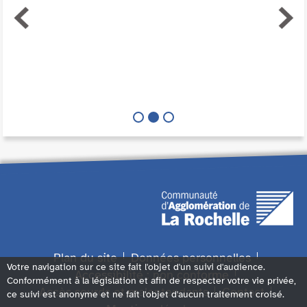
Plan du site
Données personnelles
Votre navigation sur ce site fait l'objet d'un suivi d'audience.
Accessibilité : non conforme
Conformément à la législation et afin de respecter votre vie privée,
Accès sourds et malentendants
Contact
ce suivi est anonyme et ne fait l'objet d'aucun traitement croisé.