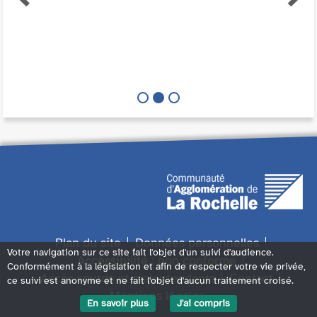
Plan du site
Données personnelles
Votre navigation sur ce site fait l'objet d'un suivi d'audience.
Accessibilité : non conforme
Conformément à la législation et afin de respecter votre vie privée,
Accès sourds et malentendants
Contact
ce suivi est anonyme et ne fait l'objet d'aucun traitement croisé.
Mentions légales
En savoir plus
J'ai compris