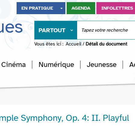
EN PRATIQUE
AGENDA
INFOLETTRES
ues
PARTOUT
Vous êtes ici :
Accueil
/
Détail du document
Cinéma
Numérique
Jeunesse
A
imple Symphony, Op. 4: II. Playful