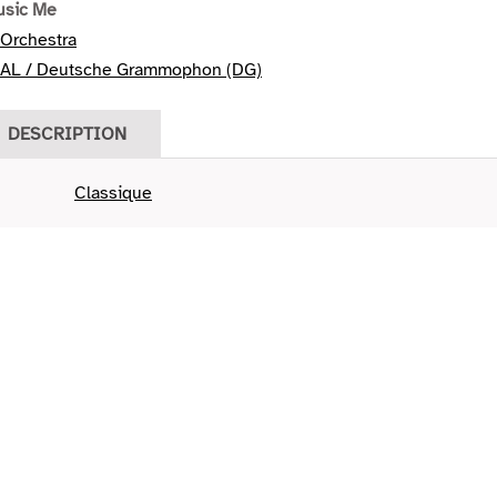
usic Me
Orchestra
AL / Deutsche Grammophon (DG)
DESCRIPTION
Classique