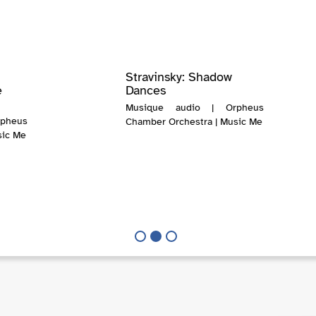
Stravinsky: Shadow
e
Dances
Musique audio | Orpheus
pheus
Chamber Orchestra | Music Me
sic Me