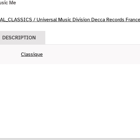
usic Me
L_CLASSICS / Universal Music Division Decca Records Franc
DESCRIPTION
Classique