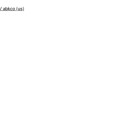
 / abkco (us)