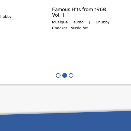
Famous Hits from 1960,
Vol. 1
hubby
Musique audio | Chubby
Checker | Music Me