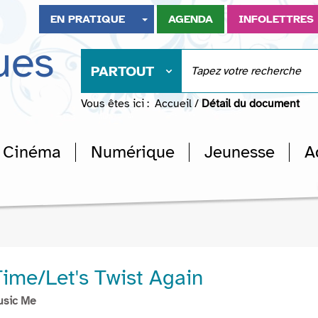
EN PRATIQUE
AGENDA
INFOLETTRES
ues
PARTOUT
Vous êtes ici :
Accueil
/
Détail du document
Cinéma
Numérique
Jeunesse
A
Time/Let's Twist Again
usic Me