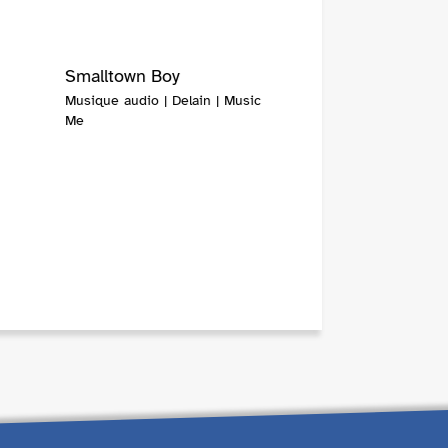
Smalltown Boy
Musique audio | Delain | Music
Me