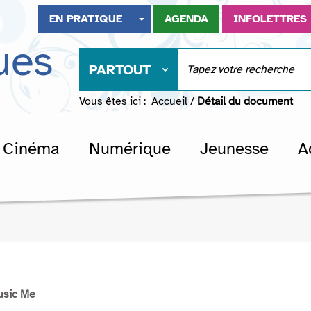
EN PRATIQUE
AGENDA
INFOLETTRES
ues
PARTOUT
Vous êtes ici :
Accueil
/
Détail du document
Cinéma
Numérique
Jeunesse
A
usic Me