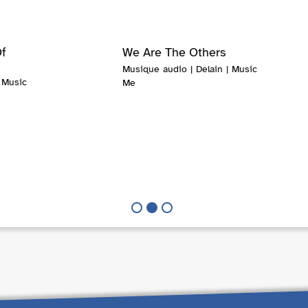
Of
We Are The Others
Musique audio | Delain | Music
 Music
Me