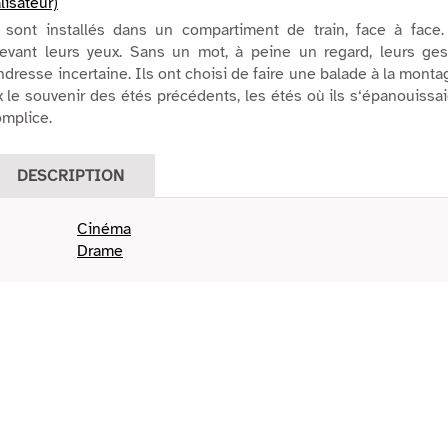
lisateur)
sont installés dans un compartiment de train, face à face.
evant leurs yeux. Sans un mot, à peine un regard, leurs ges
ndresse incertaine. Ils ont choisi de faire une balade à la mont
x le souvenir des étés précédents, les étés où ils s‘épanouissa
mplice.
DESCRIPTION
Cinéma
Drame