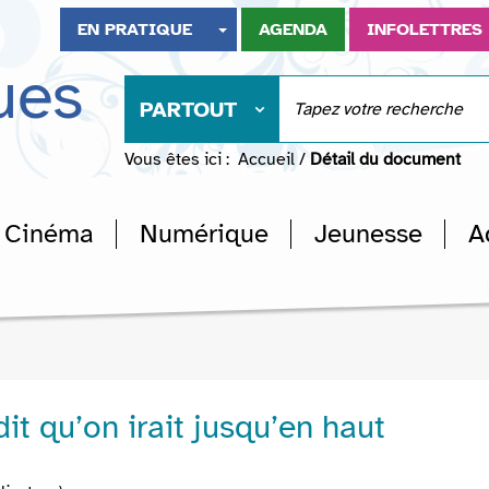
EN PRATIQUE
AGENDA
INFOLETTRES
ues
PARTOUT
Vous êtes ici :
Accueil
/
Détail du document
Cinéma
Numérique
Jeunesse
A
dit qu’on irait jusqu’en haut