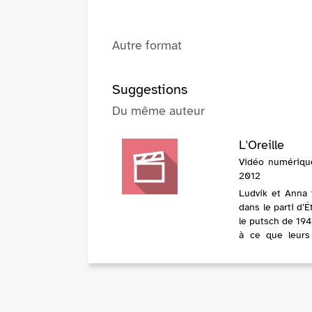
Autre format
Suggestions
Du même auteur
L'Oreille
Vidéo numérique 
2012
Ludvík et Anna 
dans le parti d’
le putsch de 1948
à ce que leurs 
soient surveillée