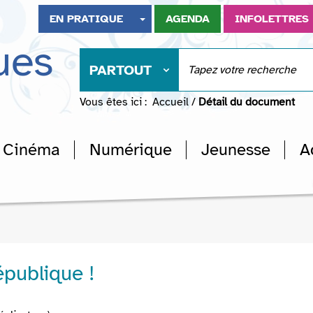
EN PRATIQUE
AGENDA
INFOLETTRES
ues
PARTOUT
Vous êtes ici :
Accueil
/
Détail du document
Cinéma
Numérique
Jeunesse
A
épublique !