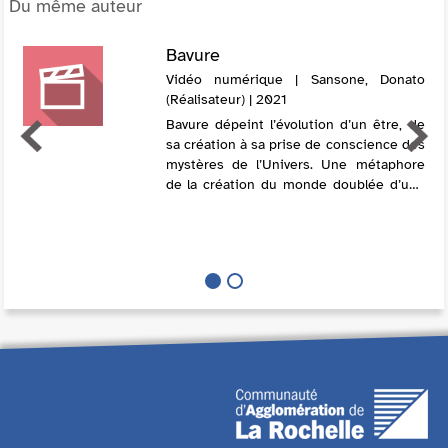
Du même auteur
Bavure
Vidéo numérique | Sansone, Donato
(Réalisateur) | 2021
Bavure dépeint l’évolution d’un être, de
sa création à sa prise de conscience des
mystères de l’Univers. Une métaphore
de la création du monde doublée d’une
parabole sur la création artistique. Ce
film a été en compétition aux fes...