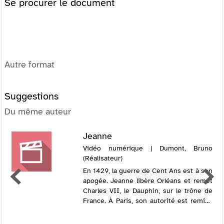
Se procurer le document
Autre format
Suggestions
Du même auteur
Jeanne
Vidéo numérique | Dumont, Bruno
(Réalisateur)
En 1429, la guerre de Cent Ans est à son
apogée. Jeanne libère Orléans et remet
Charles VII, le Dauphin, sur le trône de
France. À Paris, son autorité est remise
en cause quand elle subit sa première
défaite. Emprisonnée à Compièg...