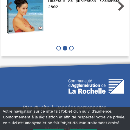
Directeur de publication. Scénariste |
2002
Plan du site
Données personnelles
Votre navigation sur ce site fait l'objet d'un suivi d'audience.
Accessibilité : non conforme
Conformément à la législation et afin de respecter votre vie privée,
Accès sourds et malentendants
Contact
ce suivi est anonyme et ne fait l'objet d'aucun traitement croisé.
Mentions légales