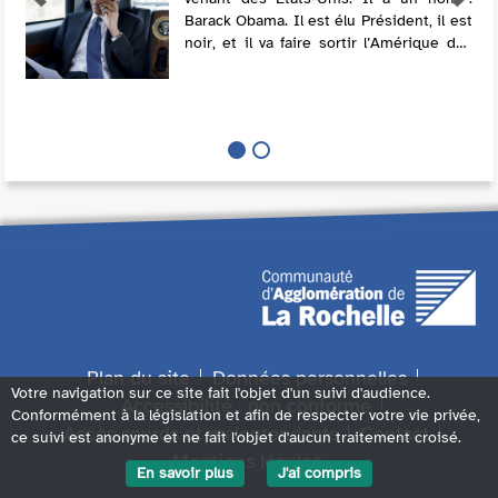
Barack Obama. Il est élu Président, il est
noir, et il va faire sortir l’Amérique des
années Bush. Dans cette série, Obama
se livre comme rarement au fil...
Plan du site
Données personnelles
Votre navigation sur ce site fait l'objet d'un suivi d'audience.
Accessibilité : non conforme
Conformément à la législation et afin de respecter votre vie privée,
Accès sourds et malentendants
Contact
ce suivi est anonyme et ne fait l'objet d'aucun traitement croisé.
Mentions légales
En savoir plus
J'ai compris