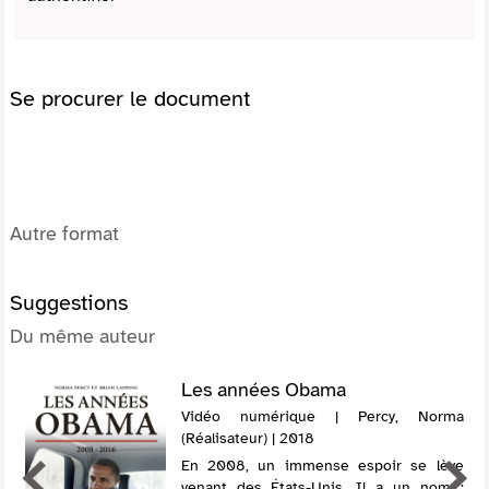
Se procurer le document
Autre format
Suggestions
Du même auteur
Les années Obama
Vidéo numérique | Percy, Norma
(Réalisateur) | 2018
En 2008, un immense espoir se lève
venant des États-Unis. Il a un nom :