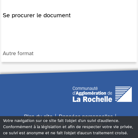
Se procurer le document
Autre format
Plan du site
Données personnelles
Votre navigation sur ce site fait l'objet d'un suivi d'audience.
Accessibilité : non conforme
Conformément à la législation et afin de respecter votre vie privée,
Accès sourds et malentendants
Contact
ce suivi est anonyme et ne fait l'objet d'aucun traitement croisé.