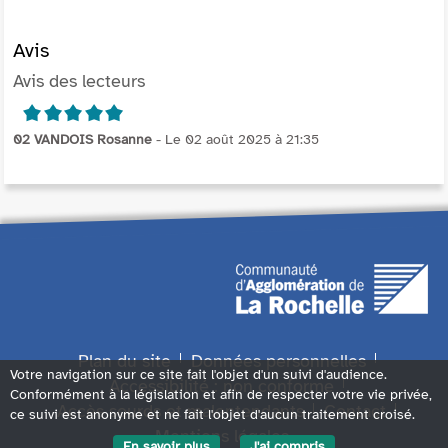
Avis
Avis des lecteurs
5/5
02 VANDOIS Rosanne
- Le 02 août 2025 à 21:35
Plan du site
Données personnelles
Votre navigation sur ce site fait l'objet d'un suivi d'audience.
Accessibilité : non conforme
Conformément à la législation et afin de respecter votre vie privée,
Accès sourds et malentendants
Contact
ce suivi est anonyme et ne fait l'objet d'aucun traitement croisé.
Mentions légales
En savoir plus
J'ai compris