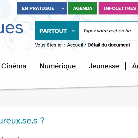
EN PRATIQUE
AGENDA
INFOLETTRES
ues
PARTOUT
Vous êtes ici :
Accueil
/
Détail du document
Cinéma
Numérique
Jeunesse
A
ureux.se.s ?