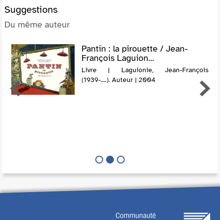
Suggestions
Du même auteur
Pantin : la pirouette / Jean-
François Laguion...
Livre | Laguionie, Jean-François
(1939-....). Auteur | 2004