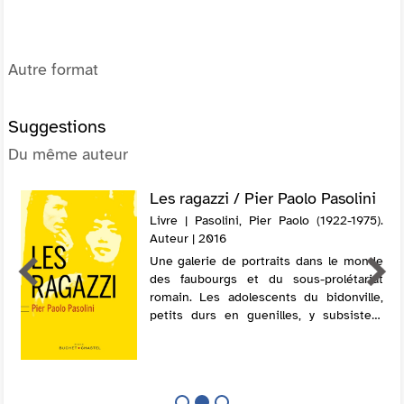
Autre format
Suggestions
Du même auteur
Les ragazzi / Pier Paolo Pasolini
Livre | Pasolini, Pier Paolo (1922-1975).
Auteur | 2016
Une galerie de portraits dans le monde
des faubourgs et du sous-prolétariat
romain. Les adolescents du bidonville,
petits durs en guenilles, y subsistent
grâce aux chapardages ou à la
prostitution. Pasolini se fait le porte-
parole...