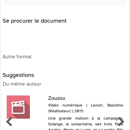
Se procurer le document
Autre format
Suggestions
Du même auteur
Zouzou
Vidéo numérique | Lenoir, Blandine
(Réalisateur) | 2015
Une grande maison à la campagne.
Solange, la soixantaine, ses trois filles
Agathe, Marie et Lucie, et sa petite fille