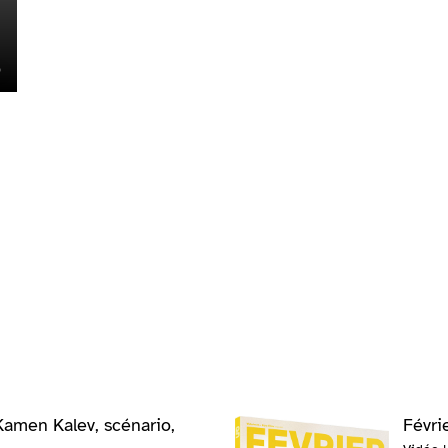
Kamen Kalev, scénario,
Févri