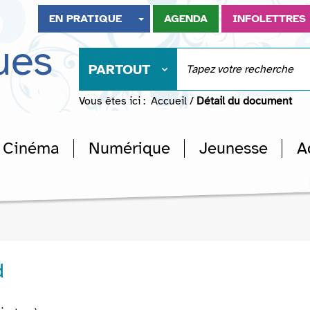
EN PRATIQUE
AGENDA
INFOLETTRES
ues
PARTOUT
Vous êtes ici :
Accueil
/
Détail du document
Cinéma
Numérique
Jeunesse
A
d