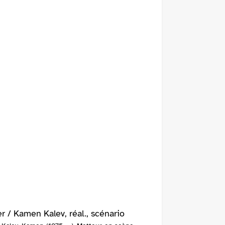
er / Kamen Kalev, réal., scénario