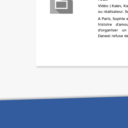
Vidéo | Kalev, K
ou réalisateur. 
A Paris, Sophie e
histoire d'amo
d'organiser un
Daneel refuse de
arrivée, elle déc