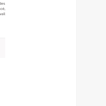
des
cé,
vail