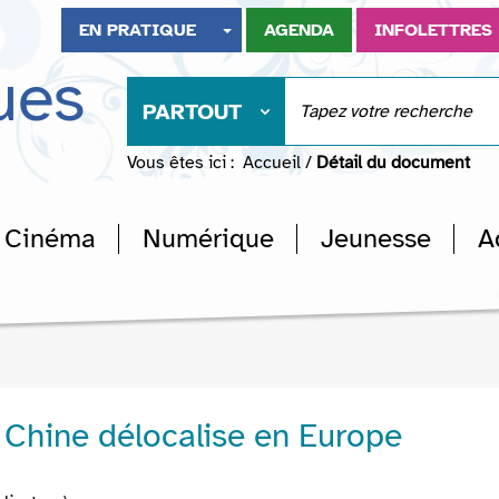
EN PRATIQUE
AGENDA
INFOLETTRES
ues
PARTOUT
Vous êtes ici :
Accueil
/
Détail du document
Cinéma
Numérique
Jeunesse
A
 Chine délocalise en Europe