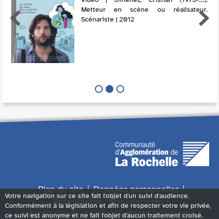
Metteur en scène ou réalisateur.
Scénariste | 2012
Plan du site
Données personnelles
Votre navigation sur ce site fait l'objet d'un suivi d'audience.
Accessibilité : non conforme
Conformément à la législation et afin de respecter votre vie privée,
Accès sourds et malentendants
Contact
ce suivi est anonyme et ne fait l'objet d'aucun traitement croisé.