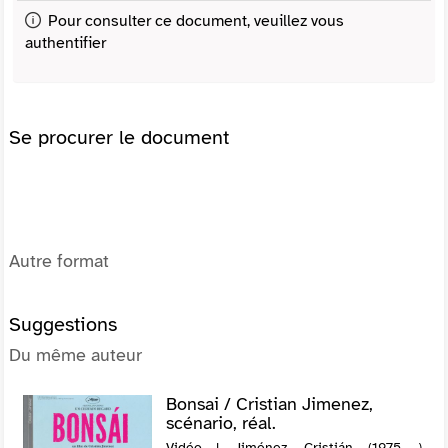
Pour consulter ce document, veuillez vous
authentifier
Se procurer le document
Autre format
Suggestions
Du même auteur
Bonsai / Cristian Jimenez,
scénario, réal.
Vidéo | Jiménez, Cristián (1975-....).