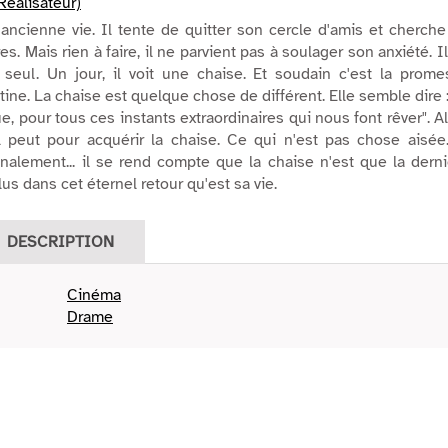
(Réalisateur)
ncienne vie. Il tente de quitter son cercle d'amis et cherch
es. Mais rien à faire, il ne parvient pas à soulager son anxiété. I
seul. Un jour, il voit une chaise. Et soudain c'est la prome
tine. La chaise est quelque chose de différent. Elle semble dire :
ue, pour tous ces instants extraordinaires qui nous font rêver". A
'il peut pour acquérir la chaise. Ce qui n'est pas chose aisée
 finalement... il se rend compte que la chaise n'est que la dern
us dans cet éternel retour qu'est sa vie.
DESCRIPTION
Cinéma
Drame