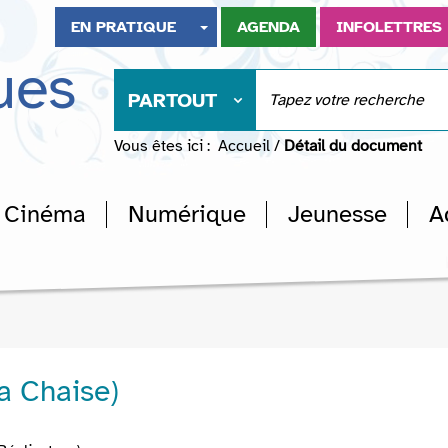
EN PRATIQUE
AGENDA
INFOLETTRES
ues
PARTOUT
Vous êtes ici :
Accueil
/
Détail du document
Cinéma
Numérique
Jeunesse
A
La Chaise)