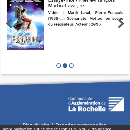
Martin-Laval, ré...
Vidéo | Martin-Laval, Pierre-François
(1968-....). Scénariste. Metteur en scène
ou réalisateur. Acteur | 2006
Plan du site
Données personnelles
Votre navigation sur ce site fait l'objet d'un suivi d'audience.