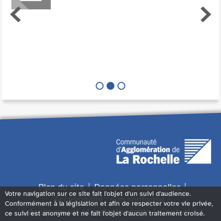
Plan du site
Données personnelles
Votre navigation sur ce site fait l'objet d'un suivi d'audience.
Accessibilité : non conforme
Conformément à la législation et afin de respecter votre vie privée,
Accès sourds et malentendants
Contact
ce suivi est anonyme et ne fait l'objet d'aucun traitement croisé.