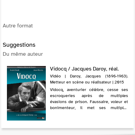
Autre format
Suggestions
Du même auteur
Vidocq / Jacques Daroy, réal.
Vidéo | Daroy, Jacques (1896-1963).
Metteur en scène ou réalisateur | 2015
Vidocq, aventurier célèbre, cesse ses
escroqueries après de multiples
évasions de prison. Faussaire, voleur et
bonimenteur, il met ses multiples
talents au service du ministre Pasquier
en qualité de chef de la brigade de
Sûreté.