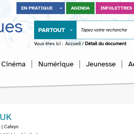
EN PRATIQUE
AGENDA
INFOLETTRES
ues
PARTOUT
Vous êtes ici :
Accueil
/
Détail du document
Cinéma
Numérique
Jeunesse
A
 UK
e
| Cafeyn