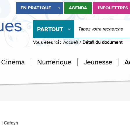
EN PRATIQUE
AGENDA
INFOLETTRES
ues
PARTOUT
Vous êtes ici :
Accueil
/
Détail du document
Cinéma
Numérique
Jeunesse
A
e
| Cafeyn